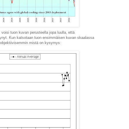
 voisi tuon kuvan perusteella jopa luulla, että
tynyt. Kun katsotaan tuon ensimmäisen kuvan skaalassa
n objektiivisemmin mistä on kysymys: