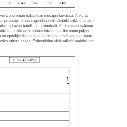
 vielä enemmän dataa kuin icecapin kuvassa. Änkyrät
a, joka sopii omaan agendaan välittämättä siitä, että noin
nlaista kuvaa todellisesta trendistä. Aloitusvuosi valitaan
, että se poikkeaa keskiarvoista mahdollisimman paljon.
on epäobjektiivisin ja huonoin tapa tehdä valinta, mutta
ei edes yritetä hakea. Esimerkkinä vielä räikein mahdollinen