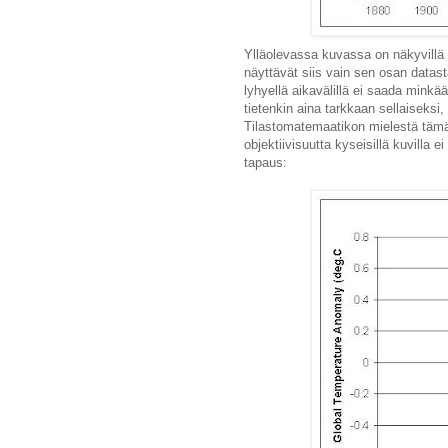
Ylläolevassa kuvassa on näkyvillä
näyttävät siis vain sen osan datast
lyhyellä aikavälillä ei saada minkää
tietenkin aina tarkkaan sellaiseksi
Tilastomatemaatikon mielestä tämä 
objektiivisuutta kyseisillä kuvilla 
tapaus: