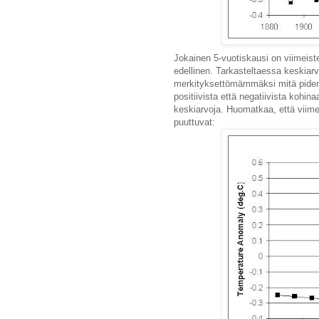
Jokainen 5-vuotiskausi on viimeis
edellinen. Tarkasteltaessa keskiar
merkityksettömämmäksi mitä pidem
positiivista että negatiivista kohin
keskiarvoja. Huomatkaa, että viime
puuttuvat: